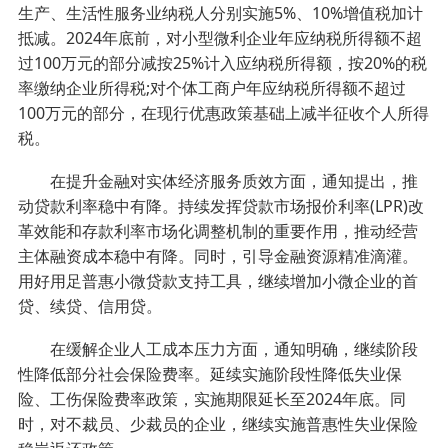
生产、生活性服务业纳税人分别实施5%、10%增值税加计
抵减。2024年底前，对小型微利企业年应纳税所得额不超
过100万元的部分减按25%计入应纳税所得额，按20%的税
率缴纳企业所得税;对个体工商户年应纳税所得额不超过
100万元的部分，在现行优惠政策基础上减半征收个人所得
税。
在提升金融对实体经济服务质效方面，通知提出，推
动贷款利率稳中有降。持续发挥贷款市场报价利率(LPR)改
革效能和存款利率市场化调整机制的重要作用，推动经营
主体融资成本稳中有降。同时，引导金融资源精准滴灌。
用好用足普惠小微贷款支持工具，继续增加小微企业的首
贷、续贷、信用贷。
在缓解企业人工成本压力方面，通知明确，继续阶段
性降低部分社会保险费率。延续实施阶段性降低失业保
险、工伤保险费率政策，实施期限延长至2024年底。同
时，对不裁员、少裁员的企业，继续实施普惠性失业保险