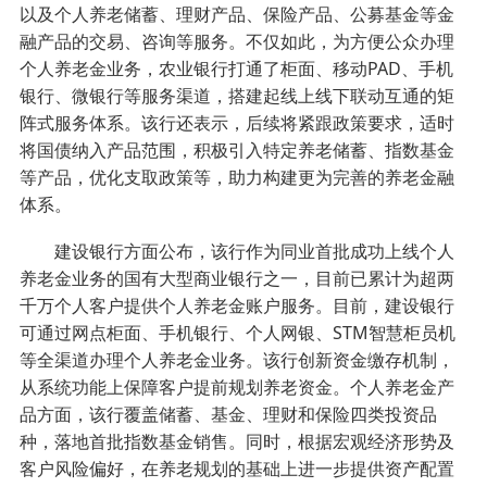
以及个人养老储蓄、理财产品、保险产品、公募基金等金
融产品的交易、咨询等服务。不仅如此，为方便公众办理
个人养老金业务，农业银行打通了柜面、移动PAD、手机
银行、微银行等服务渠道，搭建起线上线下联动互通的矩
阵式服务体系。该行还表示，后续将紧跟政策要求，适时
将国债纳入产品范围，积极引入特定养老储蓄、指数基金
等产品，优化支取政策等，助力构建更为完善的养老金融
体系。
建设银行方面公布，该行作为同业首批成功上线个人
养老金业务的国有大型商业银行之一，目前已累计为超两
千万个人客户提供个人养老金账户服务。目前，建设银行
可通过网点柜面、手机银行、个人网银、STM智慧柜员机
等全渠道办理个人养老金业务。该行创新资金缴存机制，
从系统功能上保障客户提前规划养老资金。个人养老金产
品方面，该行覆盖储蓄、基金、理财和保险四类投资品
种，落地首批指数基金销售。同时，根据宏观经济形势及
客户风险偏好，在养老规划的基础上进一步提供资产配置