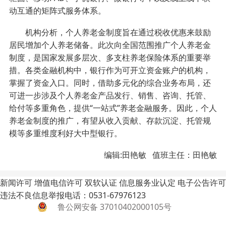
动互通的矩阵式服务体系。
机构分析，个人养老金制度旨在通过税收优惠来鼓励
居民增加个人养老储备。此次向全国范围推广个人养老金
制度，是国家发展多层次、多支柱养老保险体系的重要举
措。各类金融机构中，银行作为可开立资金账户的机构，
掌握了资金入口。同时，借助多元化的综合业务布局，还
可进一步涉及个人养老金产品发行、销售、咨询、托管、
给付等多重角色，提供“一站式”养老金融服务。因此，个人
养老金制度的推广，有望从收入贡献、存款沉淀、托管规
模等多重维度利好大中型银行。
编辑:田艳敏 值班主任：田艳敏
新闻许可
增值电信许可
双软认证
信息服务业认定
电子公告许可
违法不良信息举报电话：0531-67976123
鲁公网安备 37010402000105号