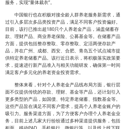
服务，实现“量体裁衣”。
中国银行也在积极对接全龄人群养老服务新需求，通
过引入多层次多品类投资产品，满足不同客户投资偏好。
目前，该行已推出超180只个人养老金产品，涵盖储蓄存
款、理财产品、商业养老保险、公募基金等。在储蓄产品
方面，提供包括整存整取、零存整取、定活两便存款产
品，并在广州、成都、西安、合肥、青岛五个试点城市提
供特定养老储蓄产品。该行近日表示，将积极落实政策要
求，提速进行新产品准入与相关功能研发，确保第一时间
满足客户多元化的养老资金投资需求。
整体来看，针对个人养老金产品线布局方面，银行层
面不仅提供传统的存款、理财、基金等产品，还计划引入
更多类型的产品，如国债、特定养老储蓄、指数基金等。
这些产品旨在满足不同客户需求，提高个人养老金账户的
吸引力。服务渠道方面，为了方便客户办理个人养老金业
务，目前上述几家大行纷纷通过多种渠道提供服务，包括
柜面、移动PAD、手机银行、微银行等，以及线上线下联