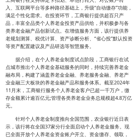
工商银行在支持绑定卡扣划、本他行转入、对公账户转
入、互联网平台等多种路径基础上，升级“自动缴存”功能，
满足个性化需求。在投资环节，工商银行提供超百只产
品，丰富全品类个人养老金投资产品供给，并积极参与各
类养老金融产品创新试点。在增值服务方面，该行提供养
老规划测算、税优计算、资产诊断分析、“省心投”默认投资
等资产配置建议及产品研选等智慧服务。
据介绍，在个人养老金制度试点阶段，工商银行在试
点城市推出个人养老金基础服务的同时，持续完善养老金
融布局，构建了涵盖养老金金融、养老服务金融、养老产
业金融三大板块的养老金融产品和服务体系。截至2024年
11月末，工商银行服务个人养老金客户已超一千万户，缴
存金额累计逾百亿元;管理各类养老金业务总规模超4.8万亿
元。
针对个人养老金制度推向全国范围，农业银行近日表
示，该行将在全国37家分行全面启动个人养老金服务。现
已全面开放个人养老金资金账户开立、资金缴存、领取，