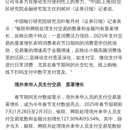
公司等多方在推动支付便利性上的努力。”中国(上海)自贸
区研究院金融研究室主任刘斌对《证券日报》记者说。
中国银行研究院研究员叶银丹对《证券日报》记者表
示：“银联和网联处理支付交易的数量和金额均有显著增
长，反映出两个特点：一是消费活力强劲，2025年支付交
易的显著增长表明消费者在节日期间的消费需求仍然强
劲，交易量的增速高于金额增速，反映出小额高频消费场
景的活跃;二是移动支付普及深化，如支付宝、微信支付等
进行日常消费，尤其在春节期间的社交红包、线上购物、
线下扫码支付中数字支付普及。”
境外来华人员支付交易 显著增长
春节期间支付数据显示，境外来华人员的支付交易显
著增长，成为今年春节支付数据亮点。2025年春节假期前
7天(1月28日至2月3日)，银联、网联处理境外来华人员支
付交易笔数和金额分别增长127.30%和93.54%。其中，除
夕当天，银联、网联共处理境外来华人员支付交易笔数较