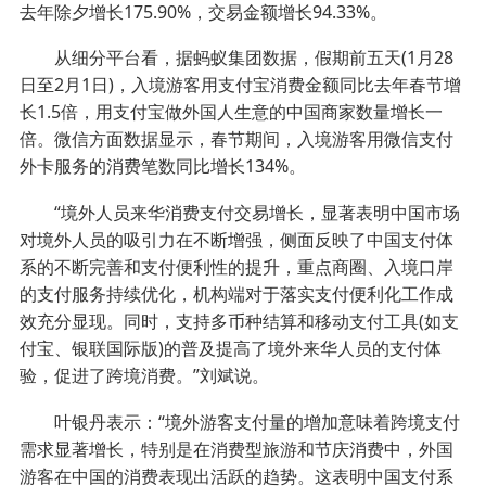
去年除夕增长175.90%，交易金额增长94.33%。
从细分平台看，据蚂蚁集团数据，假期前五天(1月28
日至2月1日)，入境游客用支付宝消费金额同比去年春节增
长1.5倍，用支付宝做外国人生意的中国商家数量增长一
倍。微信方面数据显示，春节期间，入境游客用微信支付
外卡服务的消费笔数同比增长134%。
“境外人员来华消费支付交易增长，显著表明中国市场
对境外人员的吸引力在不断增强，侧面反映了中国支付体
系的不断完善和支付便利性的提升，重点商圈、入境口岸
的支付服务持续优化，机构端对于落实支付便利化工作成
效充分显现。同时，支持多币种结算和移动支付工具(如支
付宝、银联国际版)的普及提高了境外来华人员的支付体
验，促进了跨境消费。”刘斌说。
叶银丹表示：“境外游客支付量的增加意味着跨境支付
需求显著增长，特别是在消费型旅游和节庆消费中，外国
游客在中国的消费表现出活跃的趋势。这表明中国支付系