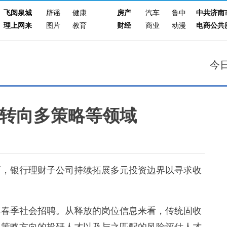
飞阅泉城
辟谣
健康
房产
汽车
鲁中
中共济南
理上网来
图片
教育
财经
商业
动漫
电商公共
今
转向多策略等领域
，银行理财子公司持续拓展多元投资边界以寻求收
年春季社会招聘。从释放的岗位信息来看，传统固收