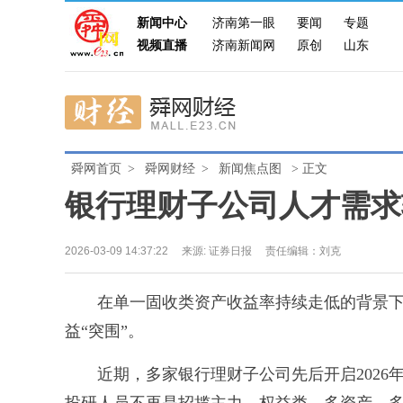
新闻中心
济南第一眼
要闻
专题
视频直播
济南新闻网
原创
山东
舜网首页
>
舜网财经
>
新闻焦点图
> 正文
银行理财子公司人才需求
2026-03-09 14:37:22
来源:
证券日报
责任编辑：刘克
在单一固收类资产收益率持续走低的背景下
益“突围”。
近期，多家银行理财子公司先后开启2026