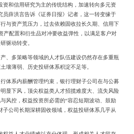
资和信用研究为主的传统结构，加速转向多元资
究员薛洪言告诉《证券日报》记者，这一转变缘于
下行与资产荒压力，过去依赖固收拉长久期、信用下
资产配置和衍生品对冲要收益弹性，以满足客户对
投研驱动转变。
产、多策略等领域的人才队伍建设仍然存在多重瓶
度土壤薄弱、历史投研体系积淀不足等。
行体系内薪酬管理约束，银行理财子公司在与公募
于明显下风，顶尖权益类人才招揽难度大、流失风险
与风控，权益投资所必需的“容忍短期波动、鼓励
财子公司长期深耕固收领域，权益投研体系几乎从