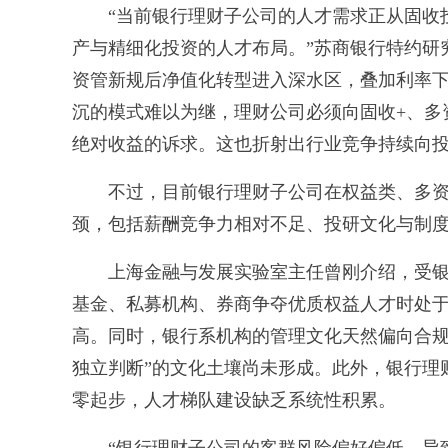
“当前银行理财子公司的人才需求正从固收投
产与精细化投资的人才布局。”苏商银行特约研
资管新规后净值化转型进入深水区，叠加利率
沉的模式难以为继，理财公司必须向固收+、多
绝对收益的诉求。这也折射出行业竞争持续向
不过，目前银行理财子公司在权益类、多资
颈，包括薪酬竞争力相对不足、投研文化与制
上海金融与发展实验室主任曾刚介绍，受银
基金、私募机构、券商争夺优质权益人才时处
高。同时，银行系机构的管理文化天然偏向合规
独立判断”的文化土壤尚未形成。此外，银行理
零起步，人才梯队建设缺乏系统性积累。