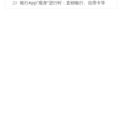
20
银行App“瘦身”进行时：直销银行、信用卡等
独立应用持续整合