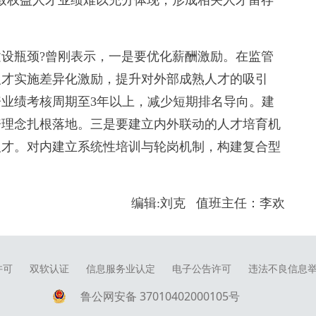
权益人才业绩难以充分体现，形成相关人才留存
瓶颈?曾刚表示，一是要优化薪酬激励。在监管
人才实施差异化激励，提升对外部成熟人才的吸引
业绩考核周期至3年以上，减少短期排名导向。建
资理念扎根落地。三是要建立内外联动的人才培育机
人才。对内建立系统性培训与轮岗机制，构建复合型
编辑:刘克 值班主任：李欢
许可
双软认证
信息服务业认定
电子公告许可
违法不良信息举报电
鲁公网安备 37010402000105号