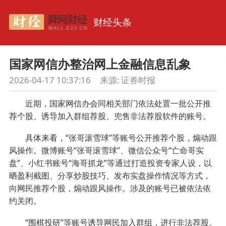
财经头条
国家网信办整治网上金融信息乱象
2026-04-17 10:37:16
来源: 证券时报
近期，国家网信办会同相关部门依法处置一批公开推
荐个股、诱导加入群组荐股、兜售非法荐股软件的账号。
具体来看，“张哥滚雪球”等账号公开推荐个股，煽动跟
风操作。微博账号“张哥滚雪球”、微信公众号“亡命哥实
盘”、小红书账号“海哥抓龙”等通过打造投资专家人设，以
晒盈利截图、分享炒股技巧、发布实盘操作情况等方式，
向网民推荐个股，煽动跟风操作。涉及的账号已被依法依
约关闭。
“围棋投研”等账号诱导网民加入群组，进行非法荐股。