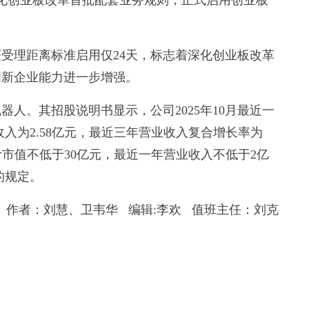
深化创业板改革首批配套业务规则，正式启用创业板
理距离标准启用仅24天，标志着深化创业板改革
创新企业能力进一步增强。
人。其招股说明书显示，公司2025年10月最近一
业收入为2.58亿元，最近三年营业收入复合增长率为
预计市值不低于30亿元，最近一年营业收入不低于2亿
的规定。
作者：刘慧、卫韦华 编辑:李欢 值班主任：刘克