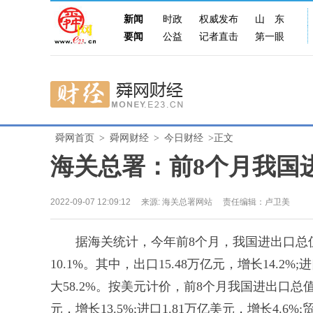
新闻
时政
权威发布
山东
要闻
公益
记者直击
第一眼
舜网首页
>
舜网财经
>
今日财经
>正文
海关总署：前8个月我国进
2022-09-07 12:09:12
来源:
海关总署网站
责任编辑：卢卫美
据海关统计，今年前8个月，我国进出口总值2
10.1%。其中，出口15.48万亿元，增长14.2%;
大58.2%。按美元计价，前8个月我国进出口总值4
元，增长13.5%;进口1.81万亿美元，增长4.6%;