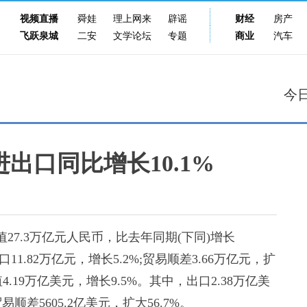
视频直播
舜娃
理上网来
辟谣
财经
房产
飞跃泉城
二安
文学论坛
专题
商业
汽车
今
出口同比增长10.1%
7.3万亿元人民币，比去年同期(下同)增长
进口11.82万亿元，增长5.2%;贸易顺差3.66万亿元，扩
.19万亿美元，增长9.5%。其中，出口2.38万亿美
贸易顺差5605.2亿美元，扩大56.7%。