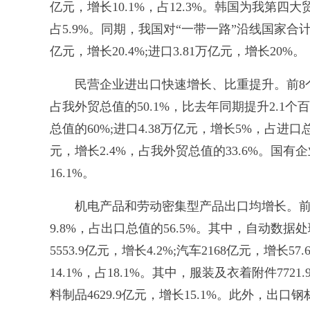
亿元，增长10.1%，占12.3%。韩国为我第四大
占5.9%。同期，我国对“一带一路”沿线国家合计进
亿元，增长20.4%;进口3.81万亿元，增长20%。
民营企业进出口快速增长、比重提升。前8个月，
占我外贸总值的50.1%，比去年同期提升2.1个
总值的60%;进口4.38万亿元，增长5%，占进口
元，增长2.4%，占我外贸总值的33.6%。国有企
16.1%。
机电产品和劳动密集型产品出口均增长。前8个
9.8%，占出口总值的56.5%。其中，自动数据处
5553.9亿元，增长4.2%;汽车2168亿元，增
14.1%，占18.1%。其中，服装及衣着附件7721.
料制品4629.9亿元，增长15.1%。此外，出口钢材4