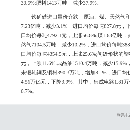
33.5%;肥料1413万吨，减少37.9%。
铁矿砂进口量价齐跌，原油、煤、天然气和大
7.23亿吨，减少3.1%，进口均价每吨827.8元，
口均价每吨4792.1元，上涨56.8%;煤1.68亿吨，
然气7104.5万吨，减少10.2%，进口均价每吨3882
口均价每吨4354.5元，上涨25.6%;初级形状的塑
元，上涨11.6%;成品油1510.4万吨，减少15.
未锻轧铜及铜材390.3万吨，增加8.1%，进口均
4.56万亿元，下降3.9%。其中，集成电路1.81万
0.7%。
联系电话：