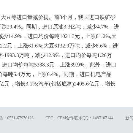
豆等进口量减价扬。前8个月，我国进口铁矿砂
下跌29.4%。同期，进口原油3.3亿吨，减少4.7%，进
减少14.9%，进口均价每吨1021.3元，上涨81.2%;天
.2元，上涨61.6%;大豆6132.9万吨，减少8.6%，进
料1993.3万吨，减少12.9%，进口均价每吨1.26万
9%，进口均价每吨5338.3元，上涨39.9%。此外，进口
价每吨6.4万元，上涨6.4%。同期，进口机电产品
亿元，增长3.1%;汽车(包括底盘)2405.6亿元，增长
0531-67976123
CPC、CPM合作联系QQ：1487107144
新