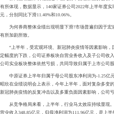
有所体现，数据显示，140家证券公司2022年上半年度实现营
元，分别同比下滑11.40%和10.06%。
为何券商整体业绩出现明显下滑?市场普遍归因于宏观
有所加剧所致。
“上半年，受宏观环境、新冠肺炎疫情等因素影响，国
定幅度的下跌，公司证券板块自营业务收入及子公司收入
公司实业板块整体依然亏损，共同导致归属于上市公司股
中原证券上半年归属于母公司股东净利润为-1.25亿
昭欣在业绩说明会上表示，今年上半年，面对复杂多变
新冠肺炎疫情的反复冲击以及多重负面因素影响，公司亏损
从竞争格局来看，上半年，行业马太效应持续显现。
营业收入348.85亿元，归母净利润为111.96亿元，