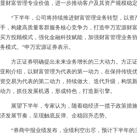
显财富管理专业价值，进一步推动客户及其资产规模稳
“下半年，公司将持续推进财富管理业务转型，以资产
手，构建高质量客群服务核心竞争力，打造申万宏源财
买方投顾模式，强化金融科技赋能，加强财富管理业务
务模式。”申万宏源证券表示。
方正证券明确提出未来业务增长的三大动力。方正证
亚刚介绍，以财富管理为代表的第一动力，在保持传统优
资交易为代表的第二动力，持续做大、迭代升级，构筑新
动力，抓住发展机遇，形成特色，打造新引擎。
展望下半年，专家认为，随着稳经济一揽子政策措施
济发展节奏，呈现触底反弹、企稳回升态势。
“券商中报业绩发布，业绩利空出尽，预计下半年的主