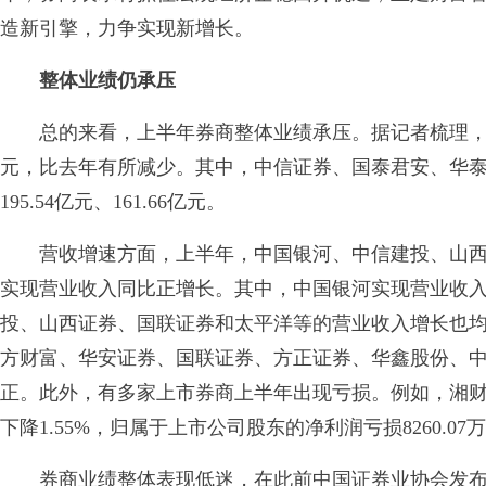
造新引擎，力争实现新增长。
整体业绩仍承压
总的来看，上半年券商整体业绩承压。据记者梳理，上
元，比去年有所减少。其中，中信证券、国泰君安、华泰证
195.54亿元、161.66亿元。
营收增速方面，上半年，中国银河、中信建投、山西证
实现营业收入同比正增长。其中，中国银河实现营业收入182
投、山西证券、国联证券和太平洋等的营业收入增长也均
方财富、华安证券、国联证券、方正证券、华鑫股份、中
正。此外，有多家上市券商上半年出现亏损。例如，湘财股
下降1.55%，归属于上市公司股东的净利润亏损8260.0
券商业绩整体表现低迷，在此前中国证券业协会发布的