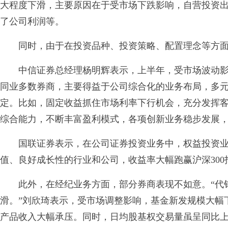
大程度下滑，主要原因在于受市场下跌影响，自营投资
了公司利润等。
同时，由于在投资品种、投资策略、配置理念等方面
中信证券总经理杨明辉表示，上半年，受市场波动影
同业多数券商，主要得益于公司综合化的业务布局，多
定。比如，固定收益抓住市场利率下行机会，充分发挥
综合能力，不断丰富盈利模式，各项创新业务稳步发展
国联证券表示，在公司证券投资业务中，权益投资业
值、良好成长性的行业和公司，收益率大幅跑赢沪深300
此外，在经纪业务方面，部分券商表现不如意。“代销
滑。”刘欣琦表示，受市场调整影响，基金新发规模大幅
产品收入大幅承压。同时，日均股基权交易量虽呈同比