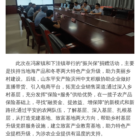
此次在冯家镇和下洼镇举行的“振兴保”捐赠活动，主要
是扶持当地海产品和冬枣两大特色产业升级，助力美丽乡
村建设。后续，山东平安产险滨州中支积极协助企业做好
直播带货、引入电商平台，拓宽企业销售渠道;通过深入乡
村基层，充分发挥“保险+服务”供给优势，在一揽子农产品
保险基础上，寻找“融资金、提效益、增保障”的新模式和新
路径;通过平安的农网队伍，了解基层、深入基层、扎根基
层，从打造党建基地、致富基地两大方向，帮助乡村基层
升级党群服务设施，建立致富产业教育基地，助力特色产
业提档升级，为涉农企业提供有温度的支持。