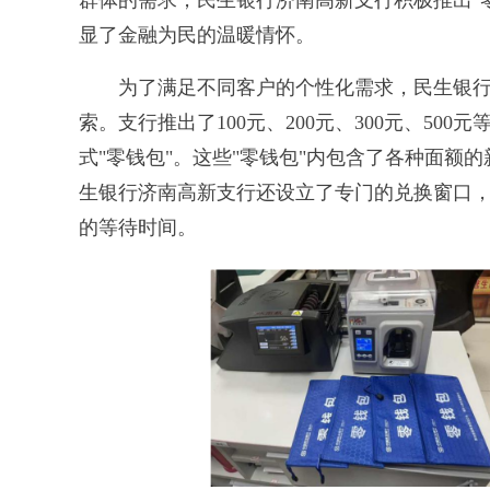
群体的需求，民生银行济南高新支行积极推出"
显了金融为民的温暖情怀。
为了满足不同客户的个性化需求，民生银行济
索。支行推出了100元、200元、300元、50
式"零钱包"。这些"零钱包"内包含了各种面额
生银行济南高新支行还设立了专门的兑换窗口，
的等待时间。