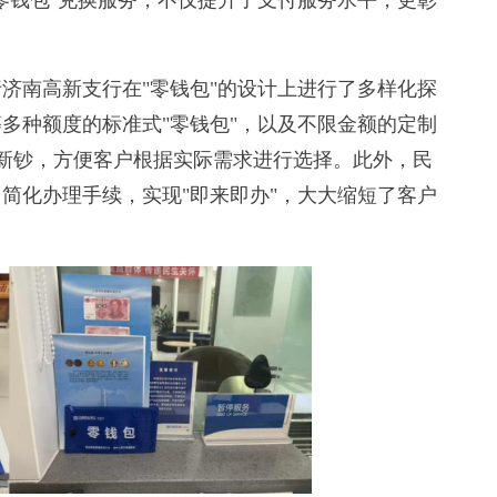
零钱包"兑换服务，不仅提升了支付服务水平，更彰
南高新支行在"零钱包"的设计上进行了多样化探
0元等多种额度的标准式"零钱包"，以及不限金额的定制
的新钞，方便客户根据实际需求进行选择。此外，民
简化办理手续，实现"即来即办"，大大缩短了客户