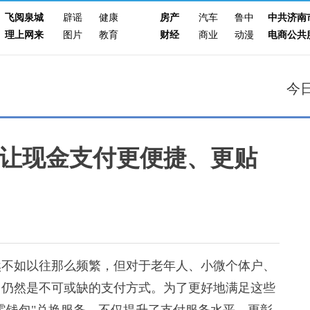
飞阅泉城
辟谣
健康
房产
汽车
鲁中
中共济南
理上网来
图片
教育
财经
商业
动漫
电商公共
今
让现金支付更便捷、更贴
不如以往那么频繁，但对于老年人、小微个体户、
它仍然是不可或缺的支付方式。为了更好地满足这些