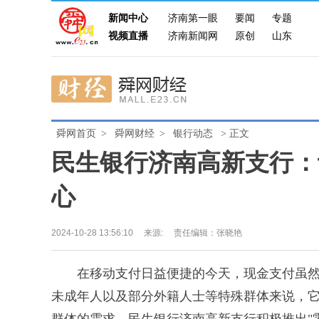
新闻中心
济南第一眼
要闻
专题
视频直播
济南新闻网
原创
山东
舜网首页
>
舜网财经
>
银行动态
> 正文
民生银行济南高新支行：
心
2024-10-28 13:56:10
来源:
责任编辑：张晓艳
在移动支付日益便捷的今天，现金支付虽然
未成年人以及部分外籍人士等特殊群体来说，