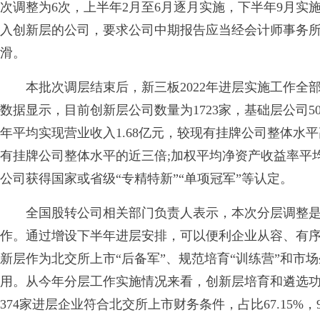
次调整为6次，上半年2月至6月逐月实施，下半年9月实
入创新层的公司，要求公司中期报告应当经会计师事务
滑。
本批次调层结束后，新三板2022年进层实施工作全部
数据显示，目前创新层公司数量为1723家，基础层公司5
年平均实现营业收入1.68亿元，较现有挂牌公司整体水平高
有挂牌公司整体水平的近三倍;加权平均净资产收益率平均达
公司获得国家或省级“专精特新”“单项冠军”等认定。
全国股转公司相关部门负责人表示，本次分层调整是
作。通过增设下半年进层安排，可以便利企业从容、有
新层作为北交所上市“后备军”、规范培育“训练营”和市
用。从今年分层工作实施情况来看，创新层培育和遴选
374家进层企业符合北交所上市财务条件，占比67.15%