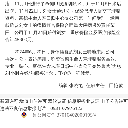
瘤，11月1日进行了单侧甲状腺切除术，并于11月6日术后
出院。11月22日，刘女士通过公司保险代理人提交了理赔
资料。富德生命人寿日照中心支公司第一时间受理，经审
核确认刘女士的病情符合保险合同重大疾病保险责任范
围，公司于11月24日赔付刘女士重疾保险金及医疗保险金
合计48300元。
2024年6月20日，身体康复的刘女士特地来到公司，
再次向公司表达感谢，称赞富德生命人寿理赔服务高效、
专业、贴心。富德生命人寿日照中心支公司始终秉承“为您
24小时在线”的服务理念，守护你、延续爱。
编辑:张晓艳 值班主任：田艳敏
新闻许可
增值电信许可
双软认证
信息服务业认定
电子公告许可
违法不良信息举报电话：0531-67976123
鲁公网安备 37010402000105号