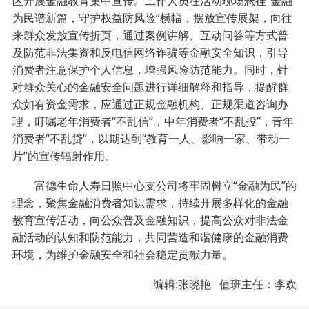
区开展金融教育集中宣传。工作人员在活动现场悬挂“金融
为民谱新篇，守护权益防风险”横幅，摆放宣传展架，向往
来群众发放宣传折页，通过案例讲解、互动问答等方式普
及防范非法集资和反电信网络诈骗等金融安全知识，引导
消费者注意保护个人信息，增强风险防范能力。同时，针
对群众关心的金融安全问题进行详细解释和指导，提醒群
众如有资金需求，应通过正规金融机构、正规渠道咨询办
理，叮嘱老年消费者“不乱信”，中年消费者“不乱投”，青年
消费者“不乱贷”，以期达到“教育一人、影响一家、带动一
片”的宣传辐射作用。
富德生命人寿日照中心支公司将牢固树立“金融为民”的
理念，聚焦金融消费者知识需求，持续开展多样化的金融
教育宣传活动，向公众普及金融知识，提高公众对非法金
融活动的认知和防范能力，共同营造和谐健康的金融消费
环境，为维护金融安全和社会稳定贡献力量。
编辑:张晓艳 值班主任：李欢