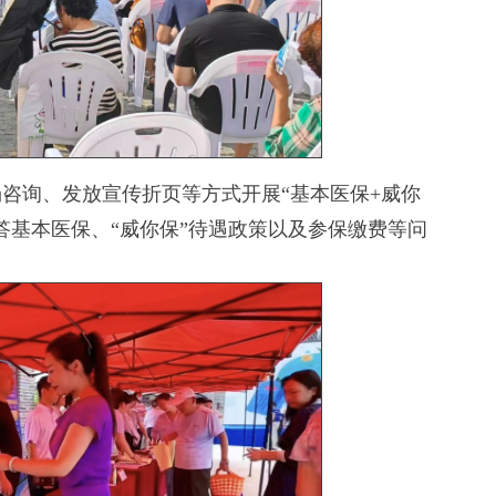
询、发放宣传折页等方式开展“基本医保+威你
答基本医保、“威你保”待遇政策以及参保缴费等问