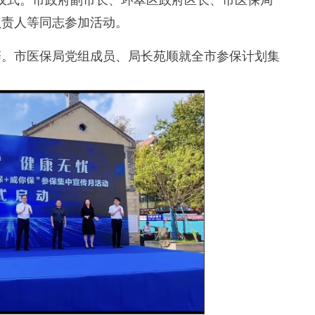
动仪式。市政府副市长、环翠区政府区长、市医保局
负责人等同志参加活动。
。市医保局党组成员、局长苑顺就全市参保计划集