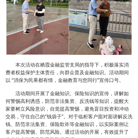
本次活动在栖霞金融监管支局的指导下，积极落实消
费者权益保护主体责任，向群众普及金融知识。活动期间
以 “消保为民果都有情，金融教育与您同行”宣传口号。
活动期间开展了金融知识、保险知识的宣传，讲解如
何警惕高利诱惑，防范非法集资、反洗钱等知识，提醒大
家要树立风险意识，自觉提高警惕，避免盲目投资和冲动
交易，守住自己的“钱袋子”。对于临柜客户面对面讲解反洗
钱、防范非法集资、保险欺诈等金融知识，以实际案例让
客户提高警惕、防范风险。通过活动的开展，有效提升了