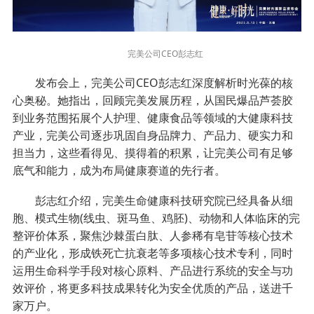
完美公司CEO彭志红
发布会上，完美公司CEO彭志红深度解析时光葆的核
心奥秘。她指出，回顾完美发展历程，从国民爆品芦荟胶
到业务范围拓展个人护理、健康食品等领域的大健康科技
产业，完美公司逐步巩固自身品牌力、产品力、硬实力和
担当力，这些看得见、摸得着的积累，让完美公司有足够
底气和能力，成为布局健康赛道的先行者。
彭志红介绍，完美生命健康科技研究院已经具备从细
胞、模式生物(线虫、斑马鱼、鸡胚)、动物和人体临床的完
整评价体系，聚焦沙棘蛋白肽、人参稀有皂苷等核心技术
的产业化，形成铁死亡抗衰老等多项核心技术专利，同时
运用生命科学手段对核心原料、产品进行系统的安全与功
效评价，将更多科技成果转化为安全优质的产品，送进千
家万户。