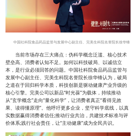
中国社科院食品药品监管与发展中心副主任、完美生科院名誉院长徐华锋
当前市场存在三大痛点：伪科学概念泛滥、核心技术
壁垒高、消费者认知不足。如何以科技破局、以诚信立
本，是行业必须回答的问题。中国社科院食品药品监管与
发展中心副主任、完美生科院名誉院长徐华锋认为，破局
之道在于回归科学本质，科技创新是驱动健康产业升级的
核心引擎。完美公司以新品“时光葆”为载体，持续推动
从“玄学概念”走向“量化科学”，让消费者真正“看得见效
果、读得懂原理”。他呼吁更多企业，坚守科学底线，以真
实数据赢得消费者信任;推动行业共治，共建技术标准与评
价体系;践行社会责任，让“主动健康”成为全民共识。