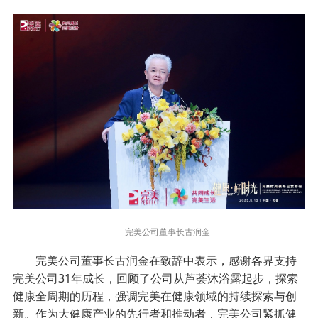
完美公司董事长古润金
完美公司董事长古润金在致辞中表示，感谢各界支持
完美公司31年成长，回顾了公司从芦荟沐浴露起步，探索
健康全周期的历程，强调完美在健康领域的持续探索与创
新。作为大健康产业的先行者和推动者，完美公司紧抓健