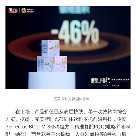
完美牌时光葆固体饮料
在市场，产品价值已从表层护肤、单一功效转向综合
方案。据悉，完美牌时光葆固体饮料依托前沿科技，专研
Perfectus BOTTM-8珍稀组方，精准复配PQQ(吡咯并喹啉
醌二钠盐)、西兰花种子水提物、人参沙棘粉等8种核心原