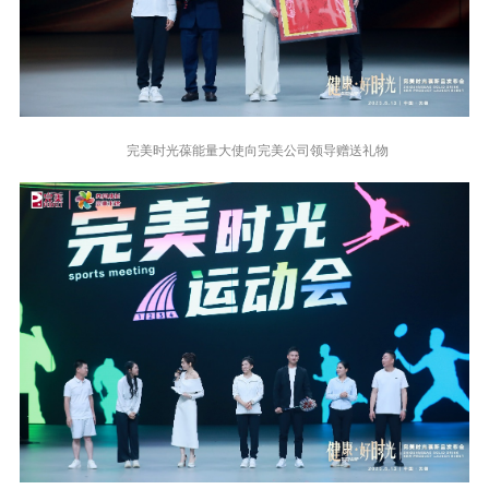
完美时光葆能量大使向完美公司领导赠送礼物