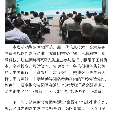
本次活动聚焦生物医药、新一代信息技术、高端装备
制造等战略性新兴产业，邀请阿吉安生物、讯联科技、观
微科技、炫佳网络等8家优质企业参与路演，吸引了国科资
本、金浦投资、毅达资本、复健资本、鲁信创投等头部机
构，中国银行、工商银行、建设银行、交通银行等国有大
行，申万宏源、中泰证券等知名券商在内的20余家金融机
构参与。济南财金集团旨在通过本次活动汇聚金融资源，
助力市中区“产业向新 工业回城”，打造现代化产业体系。
下一步，济南财金集团将通过“泉景汇”产融对话活动，
整合区域内创新要素与金融资源，为区县重点产业项目发