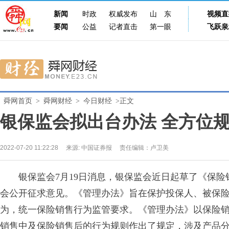
新闻
时政
权威发布
山东
视频直
要闻
公益
记者直击
第一眼
飞跃泉
舜网首页
>
舜网财经
>
今日财经
>正文
银保监会拟出台办法 全方位
2022-07-20 11:22:28
来源:
中国证券报
责任编辑：卢卫美
银保监会7月19日消息，银保监会近日起草了《保险销
会公开征求意见。《管理办法》旨在保护投保人、被保
为，统一保险销售行为监管要求。《管理办法》以保险
销售中及保险销售后的行为规则作出了规定，涉及产品