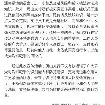
通俗易懂的语言，进一步普及金融风险和反洗钱法律法规
知识。此外，历山支行还积极拓宽宣传渠道，组织员工通
过微信朋友圈等自媒体平台广泛传播反洗钱知识，进一步
扩大受众范围。支行员工更是走进社区、商圈和企业，发
放宣传折页，现场讲解反洗钱知识，引导群众自觉远离洗
钱和网络诈骗等违法行为。值得一提的是，历山支行在宣
传活动中还特别强调了个人信息安全的重要性。工作人员
提醒广大群众，要保护好个人身份证、银行卡、支付密码
等重要信息，切勿向他人出租、出借或买卖银行卡，以免
成为洗钱犯罪的“帮凶”。
通过此次宣传活动，历山支行不仅有效增强了广大群
众对洗钱犯罪的识别能力和防范意识，更与周边群众建立
了更紧密的联系。未来，该行将继续加大反洗钱宣传力
度，不断创新宣传方式和手段，让更多的企业和个人了解
反洗钱、支持反洗钱，共同为维护金融秩序的稳定贡献力
量。