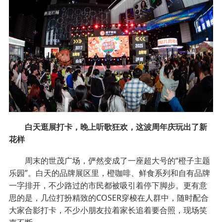
白天逛展打卡，晚上听歌狂欢，这波周年庆玩出了新
花样
周末的世茂广场，俨然变成了一座超大号的“橙子主题
乐园”。白天的品牌展区里，橙咖啡、鲜食系列和自有品牌
一字排开，不少路过的市民都被吸引着停下脚步。更有意
思的是，几位打扮精致的COSER穿梭在人群中，随时配合
大家合影打卡，不少小朋友拉着家长追着要合照，现场笑