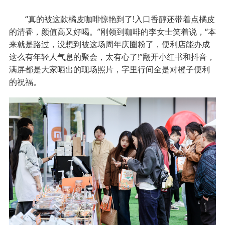
“真的被这款橘皮咖啡惊艳到了!入口香醇还带着点橘皮
的清香，颜值高又好喝。”刚领到咖啡的李女士笑着说，“本
来就是路过，没想到被这场周年庆圈粉了，便利店能办成
这么有年轻人气息的聚会，太有心了!”翻开小红书和抖音，
满屏都是大家晒出的现场照片，字里行间全是对橙子便利
的祝福。