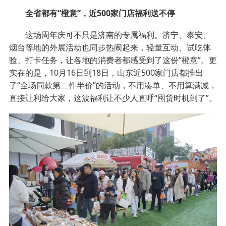
全省都有“橙意”，近500家门店福利送不停
这场周年庆可不只是济南的专属福利。济宁、泰安、
烟台等地的外展活动也同步热闹起来，轻量互动、试吃体
验、打卡任务，让各地的消费者都感受到了这份“橙意”。更
实在的是，10月16日到18日，山东近500家门店都推出
了“全场同款第二件半价”的活动，不用凑单、不用算满减，
直接让利给大家，这波福利让不少人直呼“囤货时机到了”。