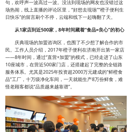
句，欢呼声一波高过一波。没法到现场的网友也没错过这
场热闹，线上直播的评论区里，“好想去现场”“橙子便利生
日快乐”的留言刷个不停，云端和线下一起嗨翻了天。
从1家店到近500家，8年时间藏着“食品=良心”的初心
庆典现场的加盟咨询区，也围了不少想了解合作的市
民。工作人员介绍，2017年橙子便利在济南开出第一家店
——8年时间，通过“直营+加盟”的模式，已经走进了山东
10座城市，在营近500家门店，还搭建起了完整的全链路
服务体系。尤其是2025年投资超2000万元建成的“鲜橙食
品”工厂，十万级净化车间，一天就能生产8万份鲜食，难
怪老顾客都说“品质越来越靠谱”。