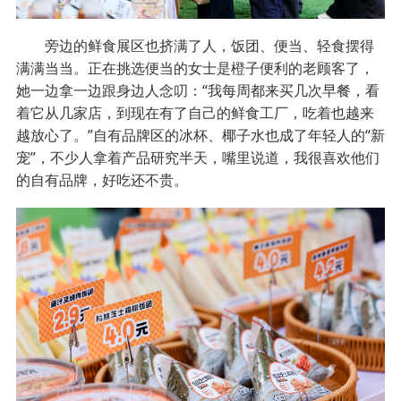
旁边的鲜食展区也挤满了人，饭团、便当、轻食摆得
满满当当。正在挑选便当的女士是橙子便利的老顾客了，
她一边拿一边跟身边人念叨：“我每周都来买几次早餐，看
着它从几家店，到现在有了自己的鲜食工厂，吃着也越来
越放心了。”自有品牌区的冰杯、椰子水也成了年轻人的“新
宠”，不少人拿着产品研究半天，嘴里说道，我很喜欢他们
的自有品牌，好吃还不贵。