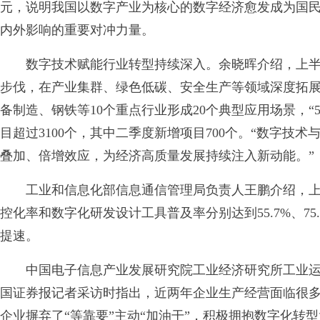
元，说明我国以数字产业为核心的数字经济愈发成为国
内外影响的重要对冲力量。
数字技术赋能行业转型持续深入。余晓晖介绍，上半
步伐，在产业集群、绿色低碳、安全生产等领域深度拓展，
备制造、钢铁等10个重点行业形成20个典型应用场景，“5
目超过3100个，其中二季度新增项目700个。“数字技
叠加、倍增效应，为经济高质量发展持续注入新动能。”
工业和信息化部信息通信管理局负责人王鹏介绍，上
控化率和数字化研发设计工具普及率分别达到55.7%、7
提速。
中国电子信息产业发展研究院工业经济研究所工业运
国证券报记者采访时指出，近两年企业生产经营面临很
企业摒弃了“等靠要”主动“加油干”，积极拥抱数字化转