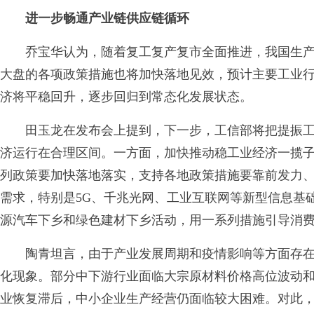
进一步畅通产业链供应链循环
乔宝华认为，随着复工复产复市全面推进，我国生产
大盘的各项政策措施也将加快落地见效，预计主要工业
济将平稳回升，逐步回归到常态化发展状态。
田玉龙在发布会上提到，下一步，工信部将把提振工
济运行在合理区间。一方面，加快推动稳工业经济一揽
列政策要加快落地落实，支持各地政策措施要靠前发力
需求，特别是5G、千兆光网、工业互联网等新型信息基
源汽车下乡和绿色建材下乡活动，用一系列措施引导消
陶青坦言，由于产业发展周期和疫情影响等方面存在
化现象。部分中下游行业面临大宗原材料价格高位波动
业恢复滞后，中小企业生产经营仍面临较大困难。对此