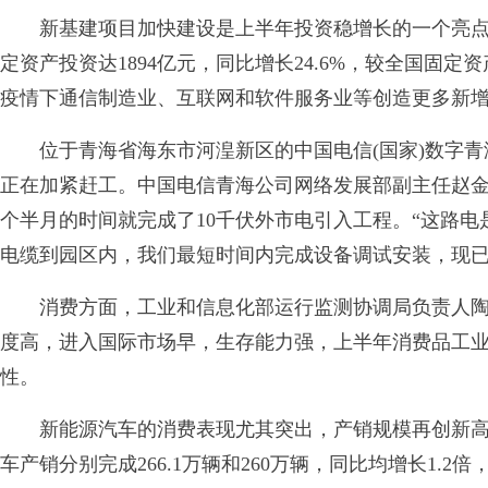
新基建项目加快建设是上半年投资稳增长的一个亮点
定资产投资达1894亿元，同比增长24.6%，较全国固定资
疫情下通信制造业、互联网和软件服务业等创造更多新
位于青海省海东市河湟新区的中国电信(国家)数字青
正在加紧赶工。中国电信青海公司网络发展部副主任赵
个半月的时间就完成了10千伏外市电引入工程。“这路
电缆到园区内，我们最短时间内完成设备调试安装，现已
消费方面，工业和信息化部运行监测协调局负责人陶
度高，进入国际市场早，生存能力强，上半年消费品工业
性。
新能源汽车的消费表现尤其突出，产销规模再创新高
车产销分别完成266.1万辆和260万辆，同比均增长1.2