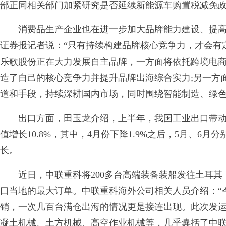
部正同相关部门加紧研究是否延续新能源车购置税减免
消费品生产企业也在进一步加大品牌能力建设、提高
证券报记者说：“只有持续构建品牌核心竞争力，才会有
乐歌股份正在大力发展自主品牌，一方面将依托跨境电
造了自己的核心竞争力并提升品牌出海综合实力;另一方
道和手段，持续深耕国内市场，同时围绕智能制造、绿
出口方面，田玉龙介绍，上半年，我国工业出口带动作
值增长10.8%，其中，4月份下降1.9%之后，5月、6月分别
长。
近日，中联重科将200多台高端装备装船发往土耳其
口当地的最大订单。中联重科海外公司相关人员介绍：“
销，一次几百台满仓出海的情况更是接连出现。此次发运
凝土机械、土方机械、高空作业机械等，几乎囊括了中