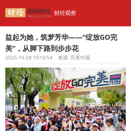
财经观察
益起为她，筑梦芳华——“绽放GO完
美”，从脚下路到步步花
2025-10-28 10:16:54
来源:
完美中国