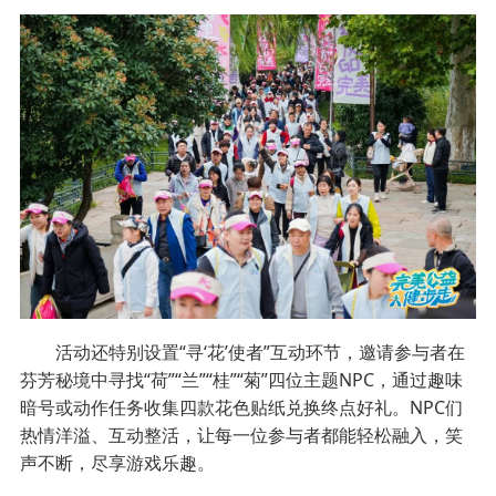
活动还特别设置“寻‘花’使者”互动环节，邀请参与者在
芬芳秘境中寻找“荷”“兰”“桂”“菊”四位主题NPC，通过趣味
暗号或动作任务收集四款花色贴纸兑换终点好礼。NPC们
热情洋溢、互动整活，让每一位参与者都能轻松融入，笑
声不断，尽享游戏乐趣。