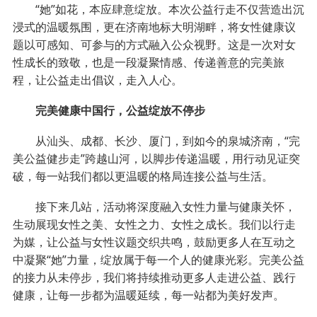
“她”如花，本应肆意绽放。本次公益行走不仅营造出沉
浸式的温暖氛围，更在济南地标大明湖畔，将女性健康议
题以可感知、可参与的方式融入公众视野。这是一次对女
性成长的致敬，也是一段凝聚情感、传递善意的完美旅
程，让公益走出倡议，走入人心。
完美健康中国行，公益绽放不停步
从汕头、成都、长沙、厦门，到如今的泉城济南，“完
美公益健步走”跨越山河，以脚步传递温暖，用行动见证突
破，每一站我们都以更温暖的格局连接公益与生活。
接下来几站，活动将深度融入女性力量与健康关怀，
生动展现女性之美、女性之力、女性之成长。我们以行走
为媒，让公益与女性议题交织共鸣，鼓励更多人在互动之
中凝聚“她”力量，绽放属于每一个人的健康光彩。完美公益
的接力从未停步，我们将持续推动更多人走进公益、践行
健康，让每一步都为温暖延续，每一站都为美好发声。