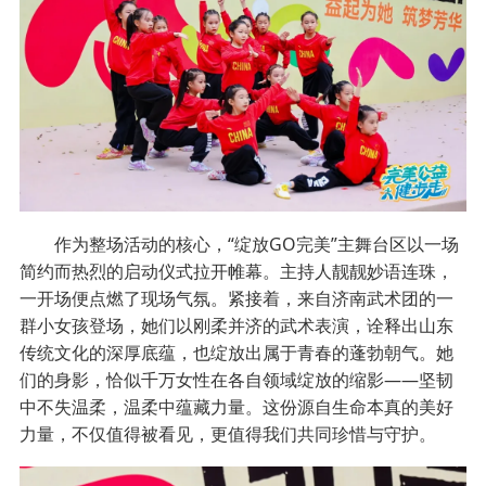
作为整场活动的核心，“绽放GO完美”主舞台区以一场
简约而热烈的启动仪式拉开帷幕。主持人靓靓妙语连珠，
一开场便点燃了现场气氛。紧接着，来自济南武术团的一
群小女孩登场，她们以刚柔并济的武术表演，诠释出山东
传统文化的深厚底蕴，也绽放出属于青春的蓬勃朝气。她
们的身影，恰似千万女性在各自领域绽放的缩影——坚韧
中不失温柔，温柔中蕴藏力量。这份源自生命本真的美好
力量，不仅值得被看见，更值得我们共同珍惜与守护。