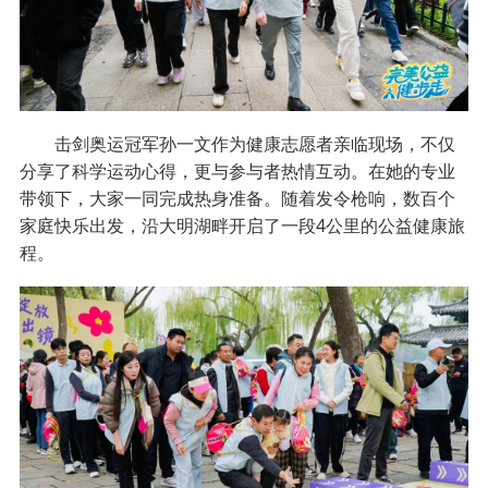
击剑奥运冠军孙一文作为健康志愿者亲临现场，不仅
分享了科学运动心得，更与参与者热情互动。在她的专业
带领下，大家一同完成热身准备。随着发令枪响，数百个
家庭快乐出发，沿大明湖畔开启了一段4公里的公益健康旅
程。