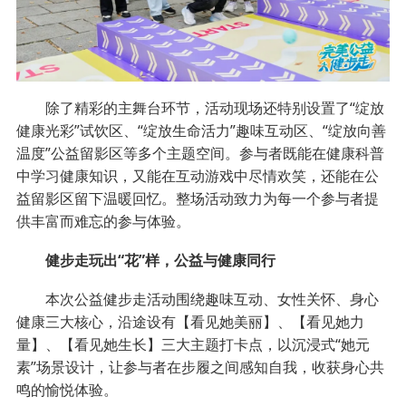
除了精彩的主舞台环节，活动现场还特别设置了“绽放
健康光彩”试饮区、“绽放生命活力”趣味互动区、“绽放向善
温度”公益留影区等多个主题空间。参与者既能在健康科普
中学习健康知识，又能在互动游戏中尽情欢笑，还能在公
益留影区留下温暖回忆。整场活动致力为每一个参与者提
供丰富而难忘的参与体验。
健步走玩出“花”样，公益与健康同行
本次公益健步走活动围绕趣味互动、女性关怀、身心
健康三大核心，沿途设有【看见她美丽】、【看见她力
量】、【看见她生长】三大主题打卡点，以沉浸式“她元
素”场景设计，让参与者在步履之间感知自我，收获身心共
鸣的愉悦体验。