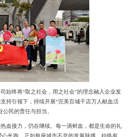
始终将“取之社会，用之社会”的理念融入企业发
的支持引领下，持续开展“完美百城千店万人献血活
业公民的责任与担当。
热血接力，仍在继续。每一滴鲜血，都是生命的礼
爱心长跑，正如每座城市不息的发展脉搏，始终有