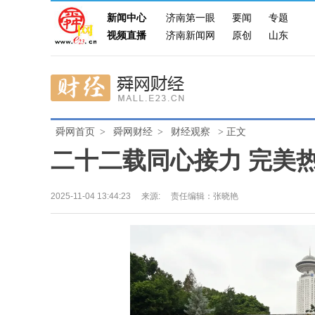
新闻中心
济南第一眼
要闻
专题
视频直播
济南新闻网
原创
山东
舜网首页
>
舜网财经
>
财经观察
> 正文
二十二载同心接力 完美
2025-11-04 13:44:23
来源:
责任编辑：张晓艳