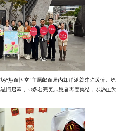
场“热血悟空”主题献血屋内却洋溢着阵阵暖流。第
温情启幕，30多名完美志愿者再度集结，以热血为