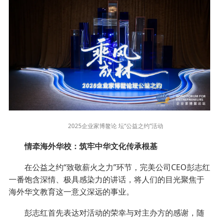
2025企业家博鳌论 坛“公益之约”活动
情牵海外华校：筑牢中华文化传承根基
在公益之约“致敬薪火之力”环节，完美公司CEO彭志红
一番饱含深情、极具感染力的讲话，将人们的目光聚焦于
海外华文教育这一意义深远的事业。
彭志红首先表达对活动的荣幸与对主办方的感谢，随