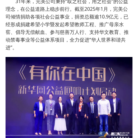
31年来，完美公司秉持“取之社会，用之社会”的公益
理念，在公益道路上稳步前行。截至2025年1月，完美公
司倾情捐助各项社会公益事业，捐资总额逾10.9亿元，已
经形成捐建希望小学暨发起希望教师工程、推广母亲水
窖、倡导无偿献血、参与慈善万人行、支持华文教育、推
动禁毒事业等公益体系项目，全力促进“华人世界和谐共
进”。