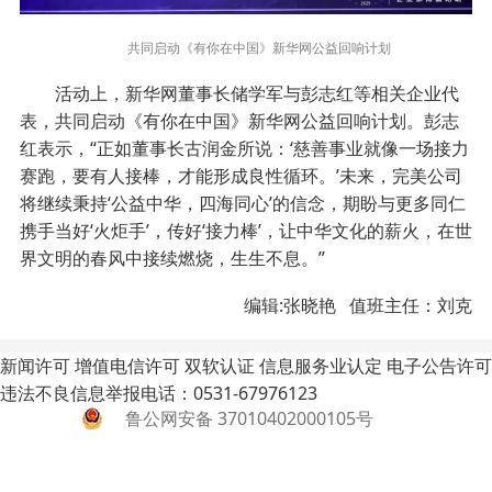
共同启动《有你在中国》新华网公益回响计划
活动上，新华网董事长储学军与彭志红等相关企业代
表，共同启动《有你在中国》新华网公益回响计划。彭志
红表示，“正如董事长古润金所说：‘慈善事业就像一场接力
赛跑，要有人接棒，才能形成良性循环。’未来，完美公司
将继续秉持‘公益中华，四海同心’的信念，期盼与更多同仁
携手当好‘火炬手’，传好‘接力棒’，让中华文化的薪火，在世
界文明的春风中接续燃烧，生生不息。”
编辑:张晓艳 值班主任：刘克
新闻许可
增值电信许可
双软认证
信息服务业认定
电子公告许可
违法不良信息举报电话：0531-67976123
鲁公网安备 37010402000105号