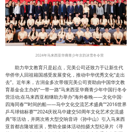
2024年马来西亚华裔青少年京韵冰雪冬令营
助力华文教育只是起点，完美公司还致力于让新生代
华侨华人回祖籍国感受发展变化，推动中华优秀文化“走出
去”。近年来，古润金多次带领完美公司资助由中国华文教
育基金会主办的“一带一路”马来西亚华裔青少年中国行冬令
营活动;在马来西亚相继助力举办“海外春晚——文化中国·
四海同春”“时间的船——马中文化交流艺术盛典”“2016世界
乒乓球锦标赛”“2024庆祝马中建交50周年文化艺术交流盛
典”等活动，并两次将大型交响音诗《孙中山》引入马来西
亚首都吉隆坡巡演，赞助全媒体活动拍摄大型纪录片《寻