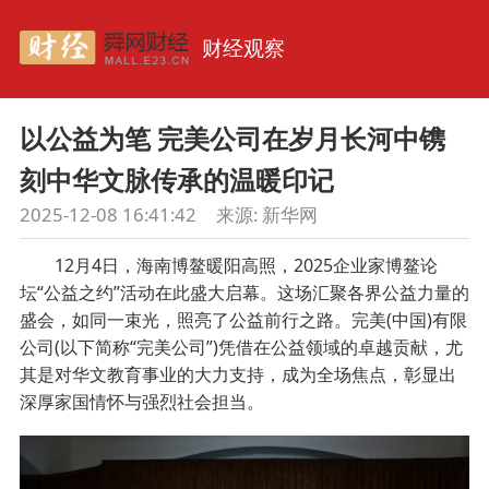
财经观察
以公益为笔 完美公司在岁月长河中镌
刻中华文脉传承的温暖印记
2025-12-08 16:41:42
来源:
新华网
12月4日，海南博鳌暖阳高照，2025企业家博鳌论
坛“公益之约”活动在此盛大启幕。这场汇聚各界公益力量的
盛会，如同一束光，照亮了公益前行之路。完美(中国)有限
公司(以下简称“完美公司”)凭借在公益领域的卓越贡献，尤
其是对华文教育事业的大力支持，成为全场焦点，彰显出
深厚家国情怀与强烈社会担当。