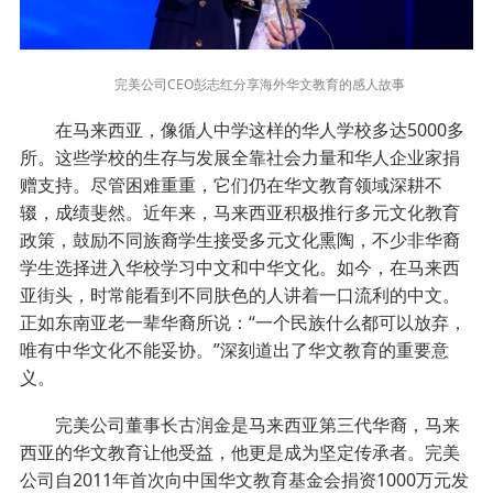
完美公司CEO彭志红分享海外华文教育的感人故事
在马来西亚，像循人中学这样的华人学校多达5000多
所。这些学校的生存与发展全靠社会力量和华人企业家捐
赠支持。尽管困难重重，它们仍在华文教育领域深耕不
辍，成绩斐然。近年来，马来西亚积极推行多元文化教育
政策，鼓励不同族裔学生接受多元文化熏陶，不少非华裔
学生选择进入华校学习中文和中华文化。如今，在马来西
亚街头，时常能看到不同肤色的人讲着一口流利的中文。
正如东南亚老一辈华裔所说：“一个民族什么都可以放弃，
唯有中华文化不能妥协。”深刻道出了华文教育的重要意
义。
完美公司董事长古润金是马来西亚第三代华裔，马来
西亚的华文教育让他受益，他更是成为坚定传承者。完美
公司自2011年首次向中国华文教育基金会捐资1000万元发