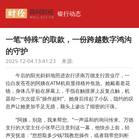
银行动态
一笔“特殊”的取款，一份跨越数字鸿沟
的守护
2025-12-04 13:41:23
来源:
午后的阳光斜斜地照进农行济南万德支行营业厅，一
位白发苍苍的阿姨在ATM机前显得格外焦急。她戴着老花
镜，身体几乎贴在屏幕上，手指在触摸屏上反复点触，机
器却一次次提示“操作超时”。她身后排起了小队，隐约的叹
息声让她更加手足无措，额头上渗出了细密的汗珠。
“阿姨，别急，我来帮您。”一声温和的询问传来。万德
支行的大堂主任小张早已注意到这一幕，他快步上前，轻
声安抚道：“您想取多少钱?我教您操作，或者我带您到柜