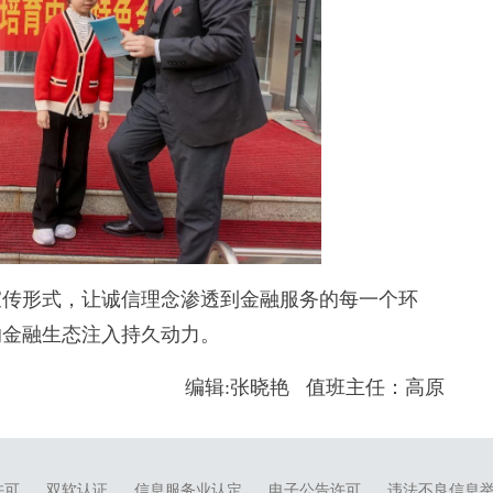
传形式，让诚信理念渗透到金融服务的每一个环
的金融生态注入持久动力。
编辑:张晓艳 值班主任：高原
许可
双软认证
信息服务业认定
电子公告许可
违法不良信息举报电