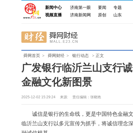
新闻中心
济南第一眼
要闻
专题
视频直播
济南新闻网
原创
山东
舜网首页
>
舜网财经
>
银行动态
> 正文
广发银行临沂兰山支行诚
金融文化新图景
2025-12-02 15:29:24
来源:
责任编辑：张晓艳
诚信是银行的生命线，更是中国特色金融文
临沂兰山支行以多元宣传为抓手，将诚信理念