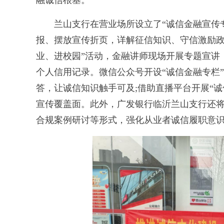
融诚信根基。
兰山支行在营业场所设立了“诚信金融宣传专
报、摆放宣传折页，详解征信知识、守信激励政
业、进校园”活动，金融讲师现场开展专题宣讲
个人信用记录。微信公众号开设“诚信金融专栏
答，让诚信知识触手可及;借助直播平台开展“
宣传覆盖面。此外，广发银行临沂兰山支行还
合规案例研讨等形式，强化从业者诚信履职意