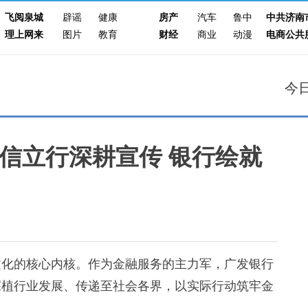
飞阅泉城
辟谣
健康
房产
汽车
鲁中
中共济南
理上网来
图片
教育
财经
商业
动漫
电商公共
今
信立行深耕宣传 银行绘就
化的核心内核。作为金融服务的主力军，广发银行
深植行业发展、传递至社会各界，以实际行动筑牢金