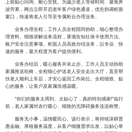
上前贴心问询、耐心安抚。为减少老人等候时间、避免奔
波劳累，网点立即开启老年客户绿色通道，优先协调柜面
窗口，快速将老人引导至专属柜台办理业务。
业务办理全程，工作人员全程陪同协助，细心整理办
理资料、细致讲解业务流程，逐项告知社保卡使用方法、
账户安全注意事项。柜面人员高效办结业务，以专业、快
速的服务，最大程度为客户提供便利。
业务办结后，暖心服务并未止步。工作人员主动协助
家属推送轮椅，全程细心护送老人安全走出大厅，直至帮
扶老人顺利上车后，才安心返回工作岗位。全程细致、贴
心的服务，让客户及家属倍感温暖。
“你们的服务太周到、太贴心了，真的特别感谢!”临行
前，老人家属对农行暖心、细致的无障碍服务连连称赞。
服务无小事，温情暖民心。该行表示，将持续深耕普
惠金融、厚植服务温度，从客户细微需求出发，以贴心举