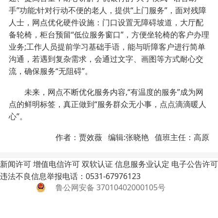
手”功能;针对行动不便的老人，提供“上门服务”，面对残障
人士，网点优化硬件设施：门口设置无障碍坡道，大厅配
备轮椅，柜台预留“低位服务窗口”，方便坐轮椅的客户办理
业务;工作人员提前学习基础手语，能与听障客户进行简单
沟通，若遇到复杂需求，会通过文字、画图等方式耐心交
流，确保服务“无阻碍”。
未来，网点不断优化服务内容,“有温度的服务”成为网
点的鲜明标签，真正做到“服务群众无小事，点点滴滴暖人
心”。
作者：贾效薇 编辑:张晓艳 值班主任：高原
新闻许可
增值电信许可
双软认证
信息服务业认定
电子公告许可
违法不良信息举报电话：0531-67976123
鲁公网安备 37010402000105号