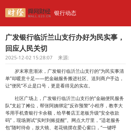
银行动态
广发银行临沂兰山支行办好为民实事，
回应人民关切
2025-12-02 15:28:07
来源:
岁末寒意渐浓，广发银行临沂兰山支行的“为民实事清
单”却暖意十足——把金融服务搬进社区、送到商户手边，
让“便民”不止是口号，更是看得见的实在。
社区广场上，广发银行临沂兰山支行的“金融便民服务
队”支起了摊位，帮张阿姨绑定“反诈预警”小程序，教李大
爷用手机查银行卡余额，给早餐店王老板升级“安全收款
码”，现场测试“实时到账提醒”。网点大厅里，“适老服务
包”随时待命，放大镜、老花镜摆在爱心窗口，“一键呼