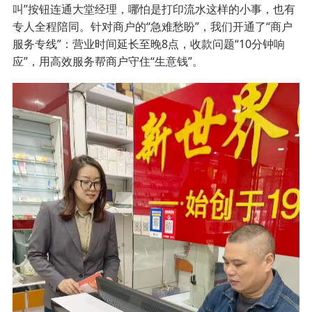
叫”按钮连通大堂经理，哪怕是打印流水这样的小事，也有
专人全程陪同。针对商户的“急难愁盼”，我们开通了“商户
服务专线”：营业时间延长至晚8点，收款问题“10分钟响
应”，用高效服务帮商户守住“生意钱”。