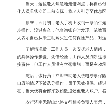
当天，这位老人焦急地走进网点，称自己银
作人员见状立即上前安抚，将老人引导至休息
原来，五月初，老人手机上收到一条陌生短
步操作。没过多久，他查询账户时发现一笔数
人表示自己从未主动购买过任何保险产品，对
了解情况后，工作人员一边安抚老人情绪，
的具体操作步骤。凭借经验，工作人员判断这
接责任，但工作人员没有丝毫推脱，而是主动承
随后，该行员工立即帮助老人致电涉事保险
自愿的情况下被诱导操作，属于无效投保。经
在，当天便将全部扣款如数退还至老人账户。
农行济南无影山北路支行相关负责人表示，帮