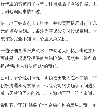
行卡里的钱被扣了两笔，怀疑遭遇了网络诈骗。工
区，耐心询问事情经过。
信，出于好奇点击了链接，并按页面提示进行了几
百元的资金被划走，备注为某保险公司投保费用。老
这笔扣款完全不知情，心里又急又慌。
一边仔细查看账户流水，帮助老人回忆点击链接后
很可能是一起诱导投保的营销陷阱。虽然并非银行直
担起“帮老人解决问题”的责任。
公司，耐心说明情况，明确指出老人在不知情、非
过积极沟通和有效举证，保险公司很快确认了问题所
看着当天就追回来的钱，老人激动不已，连连道谢。
助客户守好“钱袋子”是金融机构的应尽之责，尤